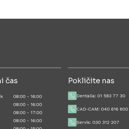
i čas
Pokličite nas
Dentalia:
01 583 77 30
ek
08:00 - 16:00
08:00 - 16:00
CAD-CAM:
040 616 600
08:00 - 17:00
08:00 - 16:00
Servis:
030 312 207
08:00 - 15:00