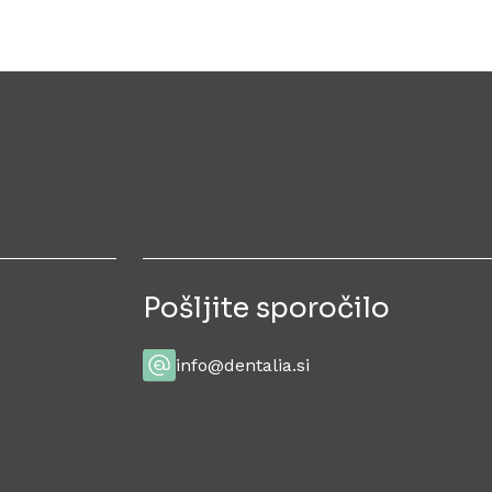
Pošljite sporočilo
info@dentalia.si