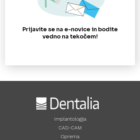
Prijavite se na e-novice in bodite
vedno na tekočem!
Implantologija
CAD-CAM
Oprema